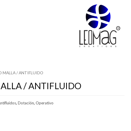
O MALLA / ANTIFLUIDO
ALLA / ANTIFLUIDO
ntifluidos
,
Dotación
,
Operativo