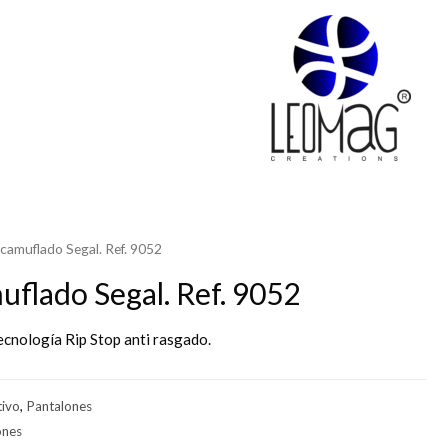
camuflado Segal. Ref. 9052
uflado Segal. Ref. 9052
cnología Rip Stop anti rasgado.
ivo
,
Pantalones
ones